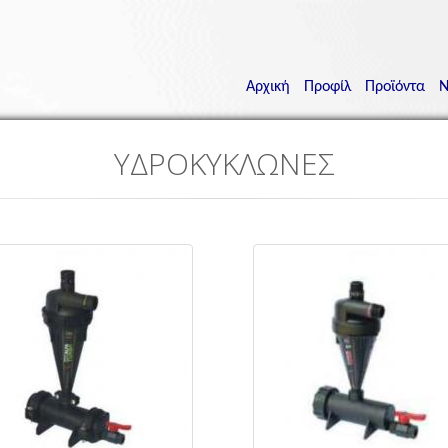
Main
Menu
Αρχική
Προφίλ
Προϊόντα
Ν
ΥΔΡΟΚΥΚΛΩΝΕΣ