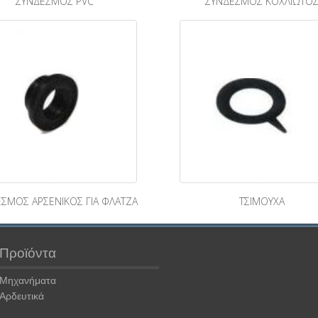
ΣΥΝΔΕΣΜΟΣ PVC
ΣΥΝΔΕΣΜΟΣ ΚΟΧΛΙΩΤΟ
ΣΜΟΣ ΑΡΣΕΝΙΚΟΣ ΓΙΑ ΦΛΑΤΖΑ
ΤΣΙΜΟΥΧΑ
Προϊόντα
Μηχανήματα
Αρδευτικά