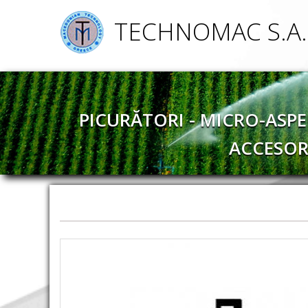
TECHNOMAC S.A.
PICURĂTORI - MICRO-ASPE
ACCESOR