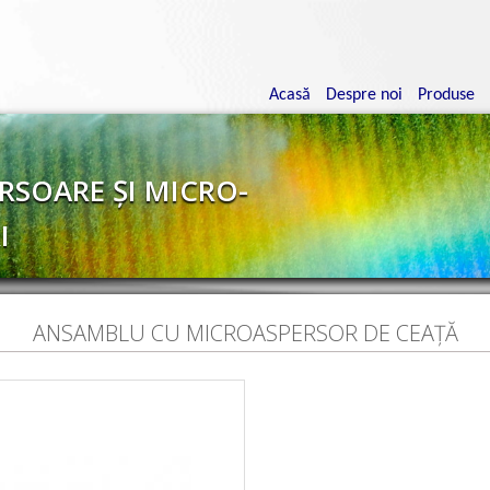
Navigare
principală
Acasă
Despre noi
Produse
RSOARE ȘI MICRO-
I
ANSAMBLU CU MICROASPERSOR DE CEAȚĂ