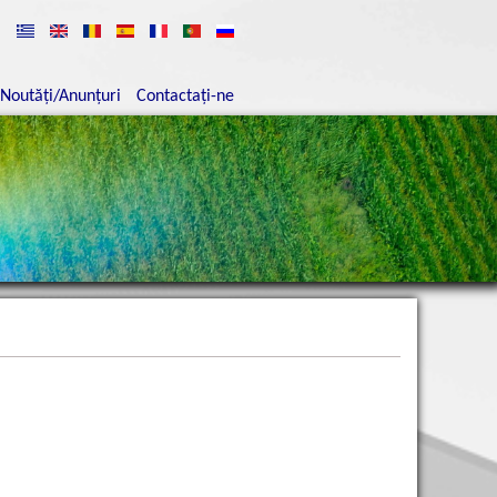
Noutăţi/Anunţuri
Contactaţi-ne