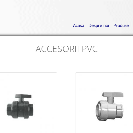
Navigare
principală
Acasă
Despre noi
Produse
ACCESORII PVC