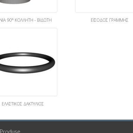
ΝΙΑ 90° ΚΟΛΛΗΤΗ - ΒΙΔΩΤΗ
ΕΙΣΟΔΟΣ ΓΡΑΜΜΗΣ
ΕΛΑΣΤΙΚΟΣ ΔΑΚΤΥΛΙΟΣ
Produse