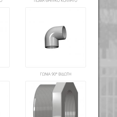
ΤΟ
ΠΩΜΑ ΘΗΛΥΚΟ ΚΟΛΛΗΤΟ
ΓΩΝΙΑ 90° ΒΙΔΩΤΗ