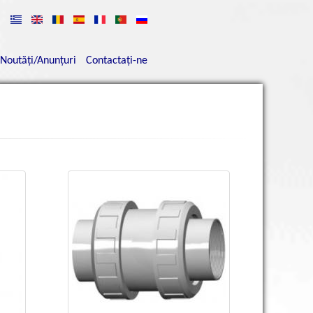
Noutăţi/Anunţuri
Contactaţi-ne