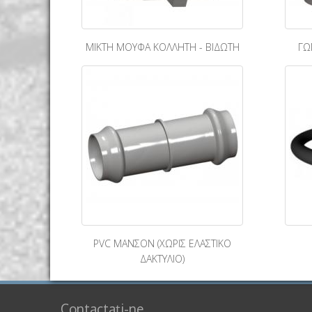
ΜΙΚΤΗ ΜΟΥΦΑ ΚΟΛΛΗΤΗ - ΒΙΔΩΤΗ
ΓΩ
PVC ΜΑΝΣΟΝ (ΧΩΡΙΣ ΕΛΑΣΤΙΚΟ
ΔΑΚΤΥΛΙΟ)
Contactați-ne