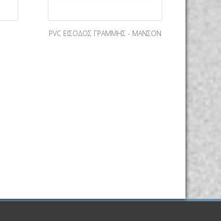
PVC ΕΙΣΟΔΟΣ ΓΡΑΜΜΗΣ - ΜΑΝΣΟΝ