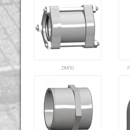
ΖΙΜΠΩ
Ρ