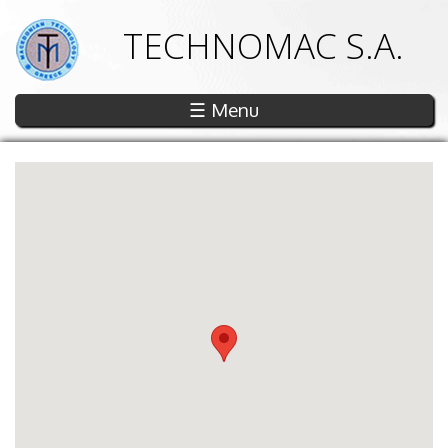
TECHNOMAC S.A.
☰ Menu
Tekmakloc