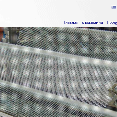
Основная
навигация
Главная
о компании
Прод