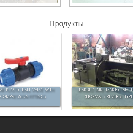
Продукты
AR PLASTIC BALL VALVE WITH
BARBED WIRE MAKING MAC
COMPRESSION FITTINGS
(NORMAL / REVERSE TYPE