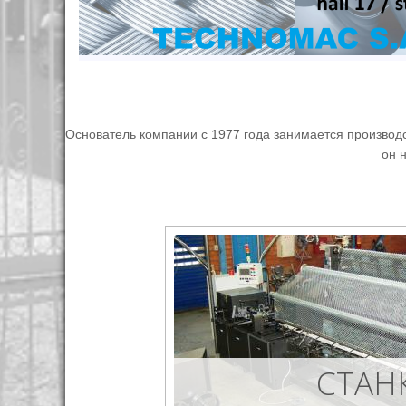
Основатель компании с 1977 года занимается производс
он 
СТАН