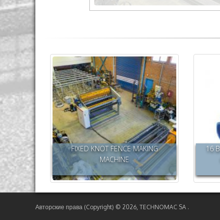
FIXED KNOT FENCE MAKING
16 B
MACHINE
Авторские права (Copyright) © 2026,
TECHNOMAC SA .