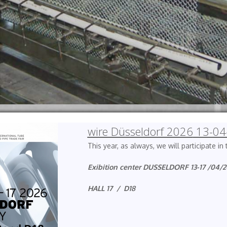
wire Düsseldorf 2026
13-04
This year, as always, we will participate i
Exibition center DUSSELDORF 13-17 /04/
HALL 17 / D18