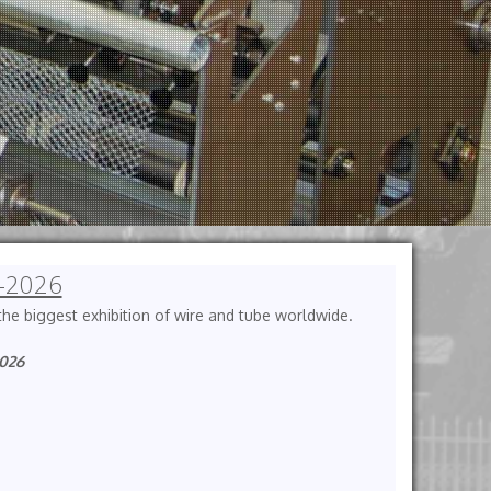
-2026
n the biggest exhibition of wire and tube worldwide.
2026