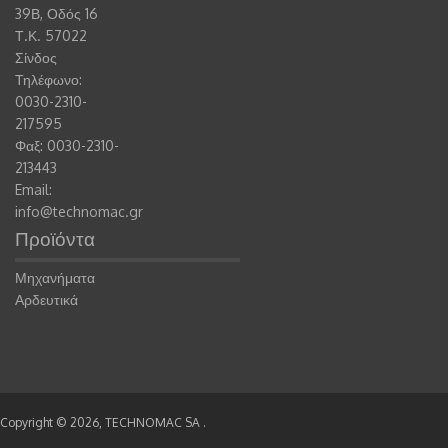
39Β, Οδός 16
Τ.Κ. 57022
Σίνδος
Τηλέφωνο:
0030-2310-
217595
Φαξ: 0030-2310-
213443
Email:
info@technomac.gr
Προϊόντα
Μηχανήματα
Αρδευτικά
Copyright © 2026,
TECHNOMAC SA .