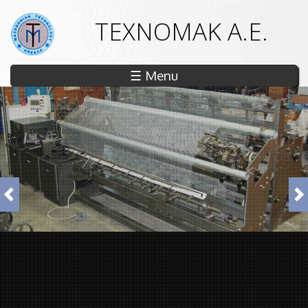
ΤΕΧΝΟΜΑΚ Α.Ε.
☰ Menu